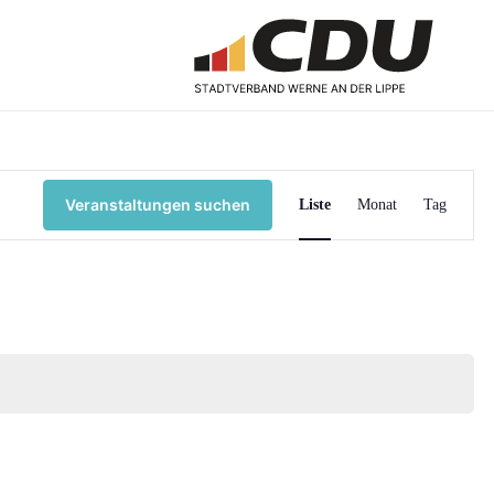
Verans
Veranstaltungen suchen
Liste
Monat
Tag
Ansic
Naviga