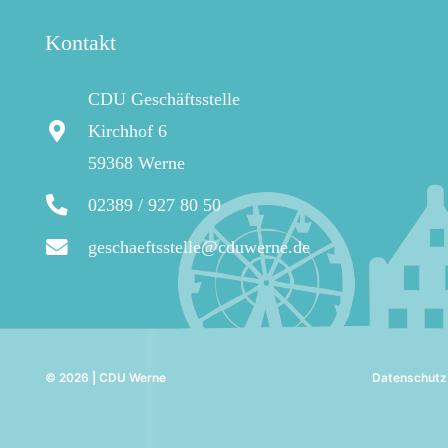
Kontakt
CDU Geschäftsstelle
Kirchhof 6
59368 Werne
02389 / 927 80 50
geschaeftsstelle@cduwerne.de
© 2026 | CDU Werne
Datenschutz