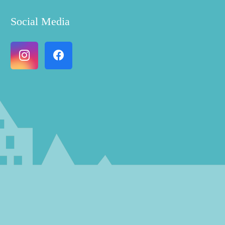
Social Media