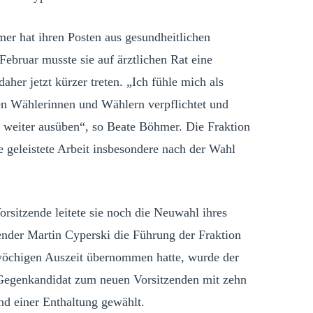
er hat ihren Posten aus gesundheitlichen
Februar musste sie auf ärztlichen Rat eine
her jetzt kürzer treten. „Ich fühle mich als
en Wählerinnen und Wählern verpflichtet und
weiter ausüben“, so Beate Böhmer. Die Fraktion
e geleistete Arbeit insbesondere nach der Wahl
Vorsitzende leitete sie noch die Neuwahl ihres
der Martin Cyperski die Führung der Fraktion
chswöchigen Auszeit übernommen hatte, wurde der
Gegenkandidat zum neuen Vorsitzenden mit zehn
d einer Enthaltung gewählt.