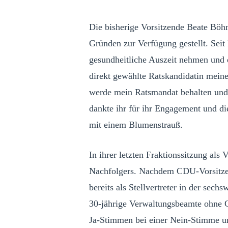
Die bisherige Vorsitzende Beate Böhm
Gründen zur Verfügung gestellt. Seit 
gesundheitliche Auszeit nehmen und da
direkt gewählte Ratskandidatin mein
werde mein Ratsmandat behalten und 
dankte ihr für ihr Engagement und di
mit einem Blumenstrauß.
In ihrer letzten Fraktionssitzung als 
Nachfolgers. Nachdem CDU-Vorsitzen
bereits als Stellvertreter in der se
30-jährige Verwaltungsbeamte ohne 
Ja-Stimmen bei einer Nein-Stimme un