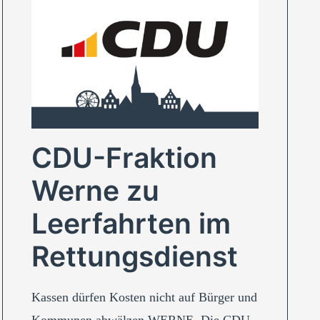
CDU-Fraktion
Werne zu
Leerfahrten im
Rettungsdienst
Kassen dürfen Kosten nicht auf Bürger und
Kommunen abwälzen WERNE. Die CDU-