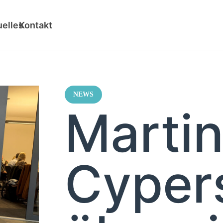
uelles
Kontakt
NEWS
Marti
Cyper