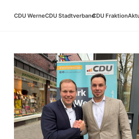
CDU Werne
CDU Stadtverband
CDU Fraktion
Akt