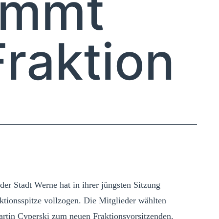
immt
raktion
r Stadt Werne hat in ihrer jüngsten Sitzung
ktionsspitze vollzogen. Die Mitglieder wählten
artin Cyperski zum neuen Fraktionsvorsitzenden.