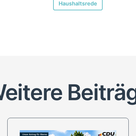
Haushaltsrede
eitere Beiträ